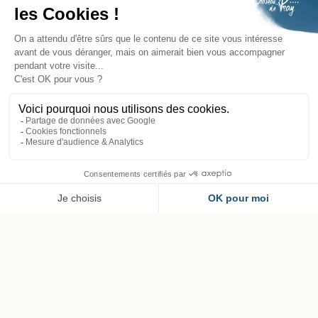
FR
Chambre Supérieure
Deluxe