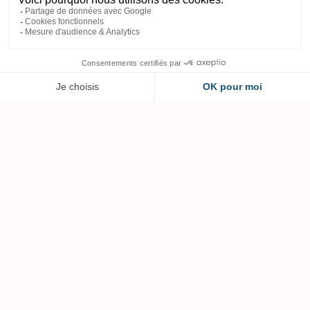
FR
Chambre Supérieure
Séjour Royal avec vue sur les jardins
1 à 2 personnes
23 à 30 m²