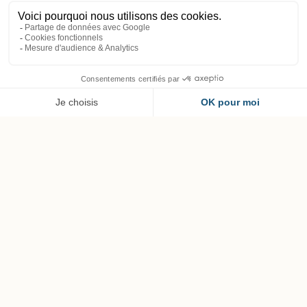
FR
Chambre Familiale
Une chambre parfaite pour toute la famille
2 à 4 personnes
35 m²