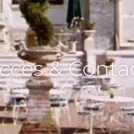
ccès & Conta