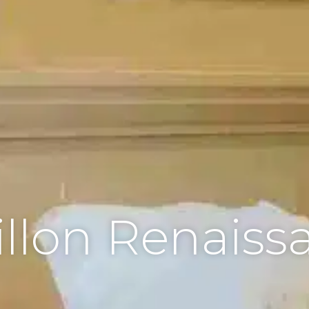
illon Renaiss