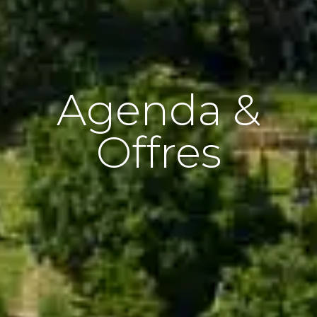
Agenda &
Offres