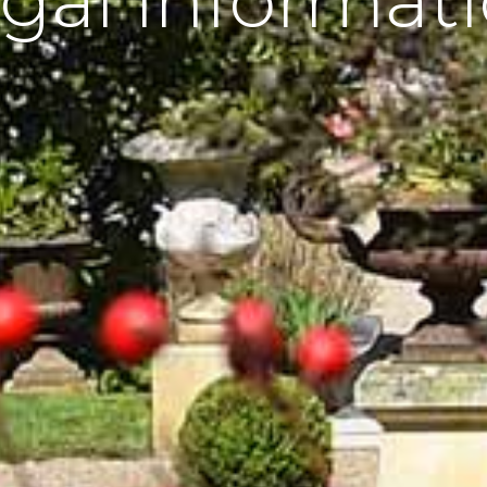
gal informat